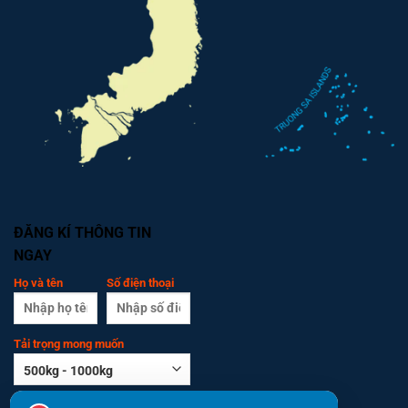
ĐĂNG KÍ THÔNG TIN
NGAY
Họ và tên
Số điện thoại
Tải trọng mong muốn
Số tầng
Cửa chống