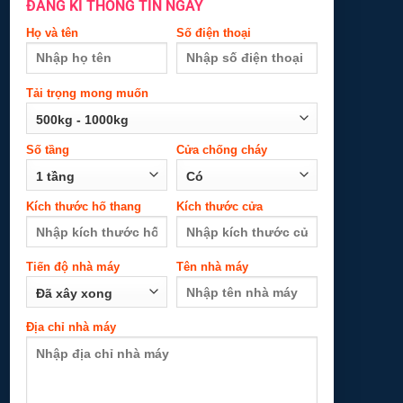
ĐĂNG KÍ THÔNG TIN NGAY
Kích thước hố
Kích thước cửa
thang
Họ và tên
Số điện thoại
Tiến độ nhà
Tên nhà máy
Tải trọng mong muốn
máy
Số tầng
Cửa chống cháy
Địa chỉ nhà máy
Kích thước hố thang
Kích thước cửa
Tiến độ nhà máy
Tên nhà máy
Địa chỉ nhà máy