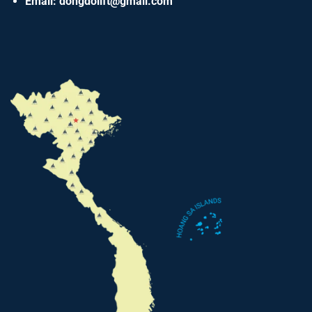
Email: dongdolift@gmail.com