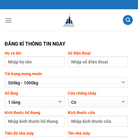
Chuyển
đến
nội
dung
ĐĂNG KÍ THÔNG TIN NGAY
Họ và tên
Số điện thoại
Tải trọng mong muốn
Số tầng
Cửa chống cháy
Kích thước hố thang
Kích thước cửa
Tiến độ nhà máy
Tên nhà máy