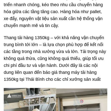
triển nhanh chóng, kéo theo nhu cầu chuyển hàng
hóa giữa các tầng tăng cao. Hàng hóa như pallet,
xe đẩy, nguyên vật liệu sản xuất cần hệ thống vận
chuyển mạnh mẽ và tin cậy.
Thang tải hàng 1350kg – với khả năng vận chuyển
trung bình tới lớn – là lựa chọn phù hợp để kết nối
các tầng trong nhà xưởng vừa và lớn. Tải trọng này
không quá thừa, cũng không quá thiếu, giúp tối ưu
chi phí đầu tư và vận hành. Dưới đây là các nội
dung liên quan đến báo giá thang máy tải hàng
1350kg tại Thái Bình cho các chỉ xưởng sản xuất