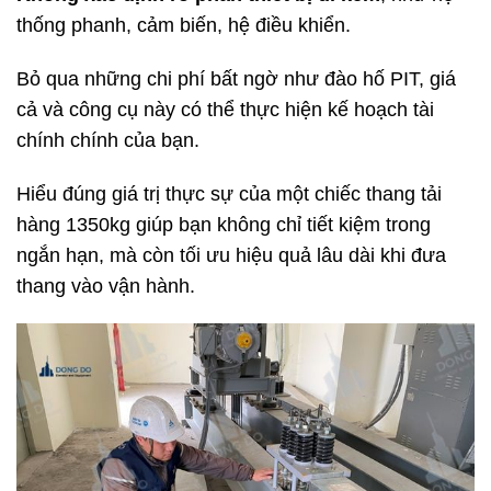
thống phanh, cảm biến, hệ điều khiển.
Bỏ qua những chi phí bất ngờ như đào hố PIT, giá
cả và công cụ này có thể thực hiện kế hoạch tài
chính chính của bạn.
Hiểu đúng giá trị thực sự của một chiếc thang tải
hàng 1350kg giúp bạn không chỉ tiết kiệm trong
ngắn hạn, mà còn tối ưu hiệu quả lâu dài khi đưa
thang vào vận hành.