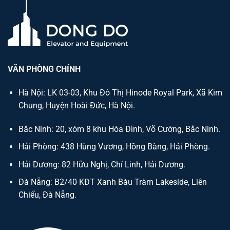
VĂN PHÒNG CHÍNH
Hà Nội: LK 03-03, Khu Đô Thị Hinode Royal Park, Xã Kim
Chung, Huyện Hoài Đức, Hà Nội.
Bắc Ninh: 20, xóm 8 khu Hòa Đình, Võ Cường, Bắc Ninh.
Hải Phòng: 438 Hùng Vương, Hồng Bàng, Hải Phòng.
Hải Dương: 82 Hữu Nghị, Chí Linh, Hải Dương.
Đà Nẵng: B2/40 KĐT Xanh Bàu Tràm Lakeside, Liên
Chiểu, Đà Nẵng.