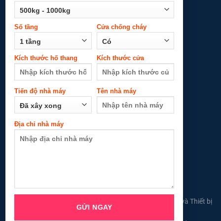
máy
Số tầng
Cửa chống cháy
Địa chỉ nhà máy
Kích thước hố thang
Kích thước cửa
Tiến độ nhà máy
Tên nhà máy
Địa chỉ nhà máy
© 2026 All Rights Reserved ©
Công ty TNHH Thang máy và Thiết bị
Đông Đô