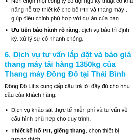
Nên chọn một công ty có đội ngũ kỹ thuật có khả
năng hỗ trợ thiết kế cho bể PIT và thang máy ,
giúp điều chỉnh phù hợp với dự án của bạn.
Ưu tiên bảo hành rõ ràng
, dịch vụ bảo trì định
kỳ, xử lý sự cố nhanh chóng.
6. Dịch vụ tư vấn lắp đặt và báo giá
thang máy tải hàng 1350kg của
Thang máy Đông Đô tại Thái Bình
Đông Đô Lifts cung cấp câu trả lời đầy đủ cho nhu
cầu của khách hàng:
Dịch vụ khảo sát thực tế miễn phí và tư vấn về
cấu hình phù hợp cho quy trình.
Thiết kế hố PIT, giếng thang
, chọn thiết bị
tương thích.