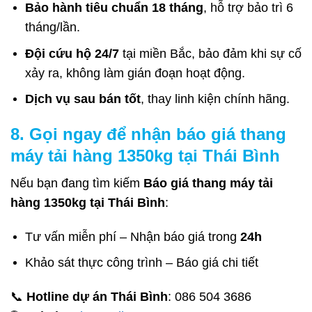
Bảo hành tiêu chuẩn 18 tháng
, hỗ trợ bảo trì 6
tháng/lần.
Đội cứu hộ 24/7
tại miền Bắc, bảo đảm khi sự cố
xảy ra, không làm gián đoạn hoạt động.
Dịch vụ sau bán tốt
, thay linh kiện chính hãng.
8. Gọi ngay để nhận báo giá thang
máy tải hàng 1350kg tại Thái Bình
Nếu bạn đang tìm kiếm
Báo giá thang máy tải
hàng 1350kg tại Thái Bình
:
Tư vấn miễn phí – Nhận báo giá trong
24h
Khảo sát thực công trình – Báo giá chi tiết
📞
Hotline dự án Thái Bình
: 086 504 3686