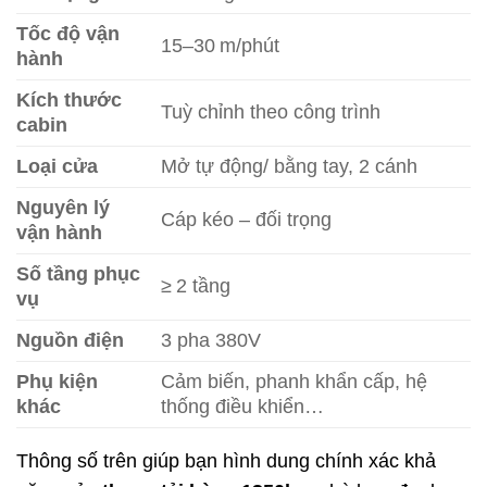
Tốc độ vận
15–30 m/phút
hành
Kích thước
Tuỳ chỉnh theo công trình
cabin
Loại cửa
Mở tự động/ bằng tay, 2 cánh
Nguyên lý
Cáp kéo – đối trọng
vận hành
Số tầng phục
≥ 2 tầng
vụ
Nguồn điện
3 pha 380V
Phụ kiện
Cảm biến, phanh khẩn cấp, hệ
khác
thống điều khiển…
Thông số trên giúp bạn hình dung chính xác khả