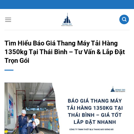
Chuyển
đến
nội
dung
Tìm Hiểu Báo Giá Thang Máy Tải Hàng
1350kg Tại Thái Bình – Tư Vấn & Lắp Đặt
Trọn Gói