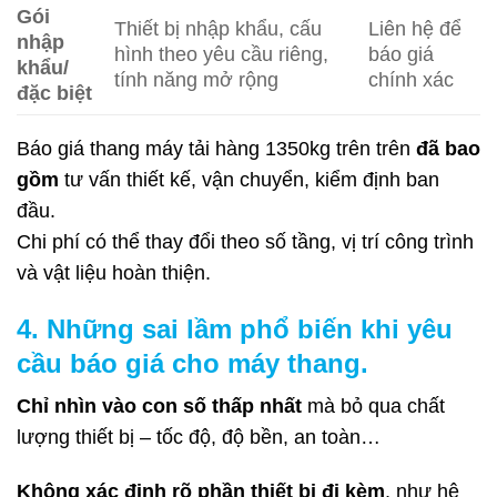
Gói
Thiết bị nhập khẩu, cấu
Liên hệ để
nhập
hình theo yêu cầu riêng,
báo giá
khẩu/
tính năng mở rộng
chính xác
đặc biệt
Báo giá thang máy tải hàng 1350kg trên trên
đã bao
gồm
tư vấn thiết kế, vận chuyển, kiểm định ban
đầu.
Chi phí có thể thay đổi theo số tầng, vị trí công trình
và vật liệu hoàn thiện.
4. Những sai lầm phổ biến khi yêu
cầu báo giá cho máy thang.
Chỉ nhìn vào con số thấp nhất
mà bỏ qua chất
lượng thiết bị – tốc độ, độ bền, an toàn…
Không xác định rõ phần thiết bị đi kèm
, như hệ