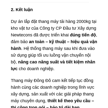
2. Kết luận
Dự án lắp đặt thang máy tải hàng 2000kg tại
kho vật tư của Công ty CP Đầu tư Xây dựng
Newtecons đã được triển khai
đúng tiến độ
,
đảm bảo
an toàn – kỹ thuật – hiệu quả vận
hành
. Hệ thống thang máy sau khi đưa vào
sử dụng giúp tối ưu luồng vận chuyển nội
bộ,
nâng cao năng suất và tiết kiệm nhân
lực
cho doanh nghiệp.
Thang máy Đông Đô cam kết tiếp tục đồng
hành cùng các doanh nghiệp trong lĩnh vực
xây dựng, sản xuất với các giải pháp thang
máy chuyên dụng,
thiết kế theo yêu cầu –
thi công trọn gói – bảo trì dài hạn
.