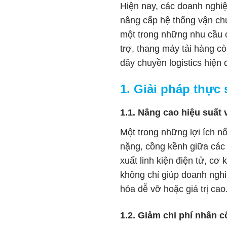
Hiện nay, các doanh nghiệ
nâng cấp hệ thống vận ch
một trong những nhu cầu c
trợ, thang máy tải hàng c
dây chuyền logistics hiện đ
1. Giải pháp thực
1.1. Nâng cao hiệu suất
Một trong những lợi ích n
nặng, cồng kềnh giữa các 
xuất linh kiện điện tử, cơ 
không chỉ giúp doanh nghiệ
hóa dễ vỡ hoặc giá trị cao
1.2. Giảm chi phí nhân c