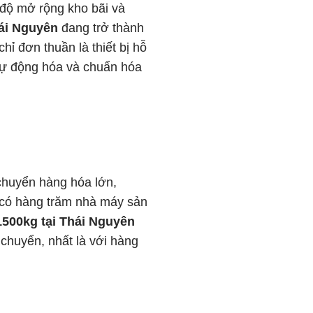
c độ mở rộng kho bãi và
hái Nguyên
đang trở thành
ỉ đơn thuần là thiết bị hỗ
 tự động hóa và chuẩn hóa
chuyển hàng hóa lớn,
i có hàng trăm nhà máy sản
1500kg tại Thái Nguyên
 chuyển, nhất là với hàng