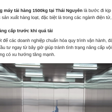
ng máy tải hàng 1500kg tại Thái Nguyên
là bước đi kịp
sản xuất hàng loạt, đặc biệt là trong các ngành điện tử
âng cấp trước khi quá tải
ốt để các doanh nghiệp chuẩn hóa quy trình vận hành, đ
 đầu tư ngay từ bây giờ giúp tránh tình trạng nâng cấp vộ
công có xu hướng tăng mạnh.