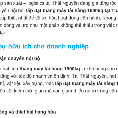
p sản xuất – logistics tại Thái Nguyên đang gia tăng tố
uyển nội bộ,
lắp đặt thang máy tải hàng 1500kg tại T
ấp thiết nhất để tối ưu hóa hoạt động vận hành. Không ch
òn đóng vai trò như một phần không thể thiếu trong việc
ại.
 sự hữu ích cho doanh nghiệp
 vận chuyển nội bộ
ổi bật của
thang máy tải hàng 1500kg
là khả năng vận 
tầng với tốc độ nhanh và ổn định. Tại Thái Nguyên, nơ
khí, vật liệu xây dựng, việc
lắp đặt thang máy tải hàng 
p tiết kiệm thời gian mà còn giảm thiểu rủi ro trong vận
.
ông và thiệt hại hàng hóa